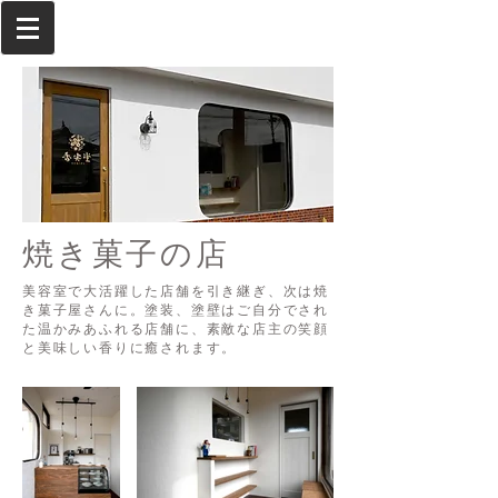
焼き菓子の店
美容室で大活躍した店舗を引き継ぎ、次は焼
き菓子屋さんに。塗装、塗壁はご自分でされ
た温かみあふれる店舗に、素敵な店主の笑顔
と美味しい香りに癒されます。